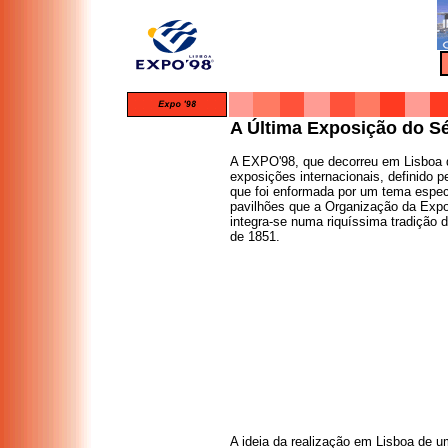
A Última Exposição do S
A EXPO'98, que decorreu em Lisboa d
exposições internacionais, definido 
que foi enformada por um tema especí
pavilhões que a Organização da Expos
integra-se numa riquíssima tradição 
de 1851.
A ideia da realização em Lisboa de 